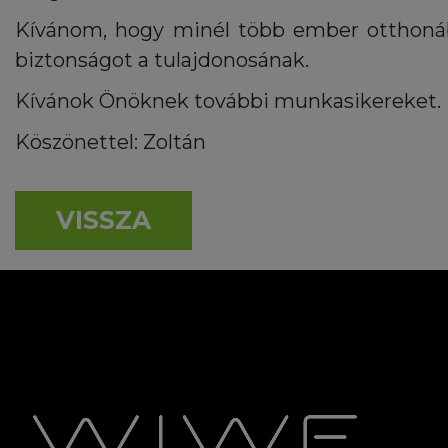
Kívánom, hogy minél több ember otthonáb
biztonságot a tulajdonosának.
Kívánok Önöknek további munkasikereket.
Köszönettel: Zoltán
VISSZA