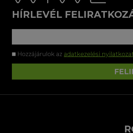
HÍRLEVÉL FELIRATKOZ
Hozzájárulok az
adatkezelési nyilatkoza
FEL
R