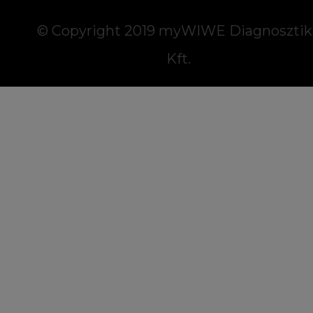
© Copyright 2019 myWIWE Diagnosztik
Kft.