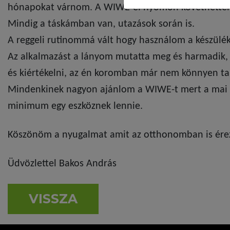
hónapokat várnom. A WIWE-el nyomon követhettem
Mindig a táskámban van, utazások során is.
A reggeli rutinommá vált hogy használom a készülék
Az alkalmazást a lányom mutatta meg és harmadik,
és kiértékelni, az én koromban már nem könnyen ta
Mindenkinek nagyon ajánlom a WIWE-t mert a mai e
minimum egy eszköznek lennie.
Köszönöm a nyugalmat amit az otthonomban is ére
Üdvözlettel Bakos András
VISSZA