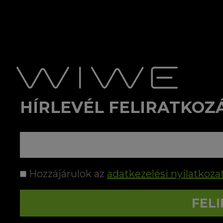
HÍRLEVÉL FELIRATKOZ
Hozzájárulok az
adatkezelési nyilatkoza
FEL