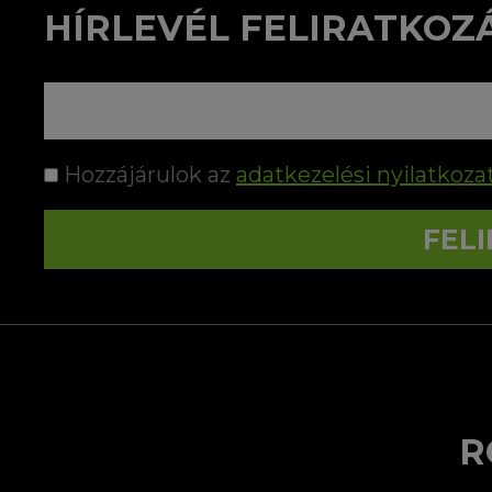
HÍRLEVÉL FELIRATKOZ
Hozzájárulok az
adatkezelési nyilatkoza
FEL
R