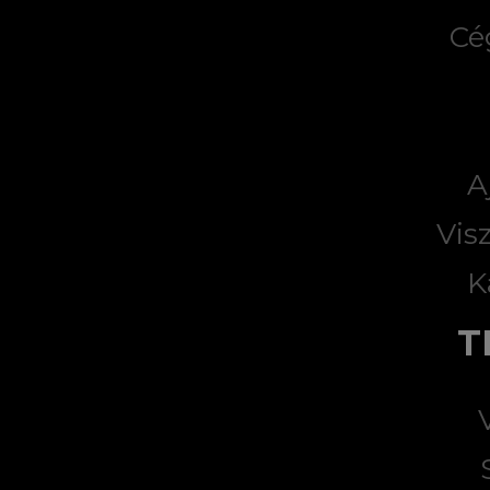
Cé
A
Vis
K
T