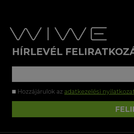
HÍRLEVÉL FELIRATKOZ
Hozzájárulok az
adatkezelési nyilatkoza
FEL