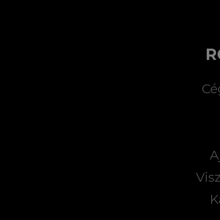
R
Cé
A
Vis
K