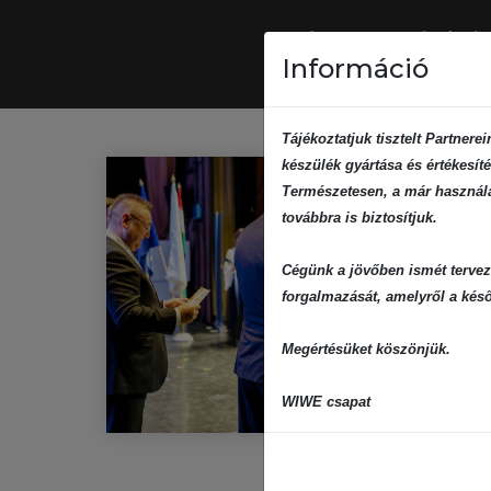
Információ
Tájékoztatjuk tisztelt Partner
készülék gyártása és értékesíté
Természetesen, a már használat
továbbra is biztosítjuk.
Cégünk a jövőben ismét tervez
forgalmazását, amelyről a késő
Megértésüket köszönjük.
WIWE csapat