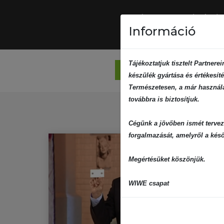
Információ
Tájékoztatjuk tisztelt Partner
Összes média
Vide
készülék gyártása és értékesíté
Természetesen, a már használat
továbbra is biztosítjuk.
Cégünk a jövőben ismét tervez
forgalmazását, amelyről a késő
Megértésüket köszönjük.
WIWE csapat