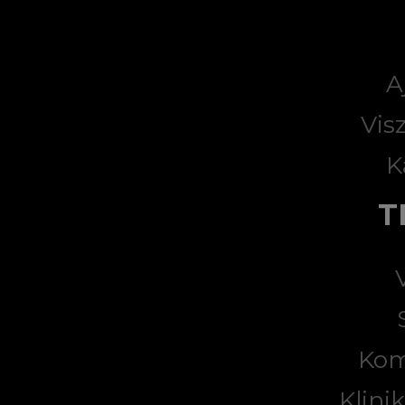
A
Vis
K
T
Kom
Klini