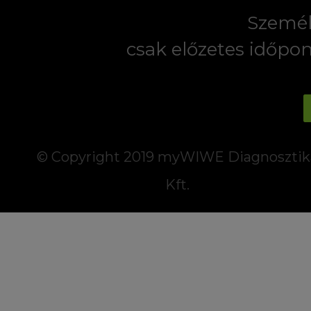
Személ
csak előzetes időpo
© Copyright 2019 myWIWE Diagnosztik
Kft.