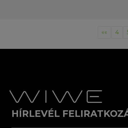
««
4
HÍRLEVÉL FELIRATKOZ